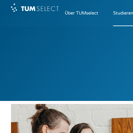
Über TUMselect
Studiere