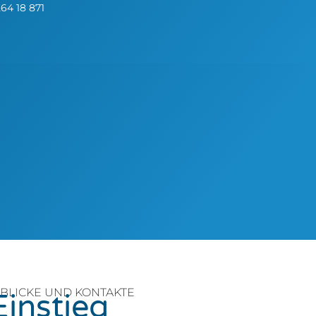
264 18 871
NBLICKE UND KONTAKTE
Einstieg