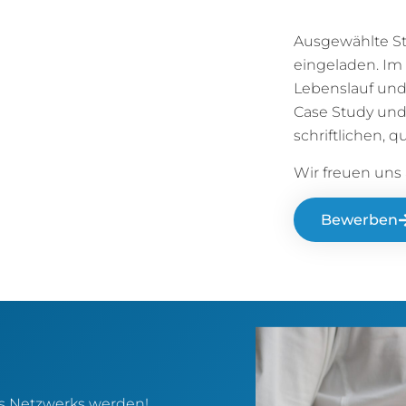
Ausgewählte S
eingeladen. Im
Lebenslauf und
Case Study und
schriftlichen, q
Wir freuen uns
Bewerben
es Netzwerks werden!