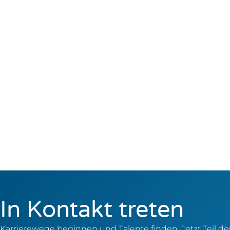
In Kontakt treten
Karrierewege beginnen und Talente finden. Jetzt Teil d