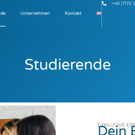
+49 (7131) 
nde
Unternehmen
Kontakt
Studierende
EXKLUSIVE EI
Dein 